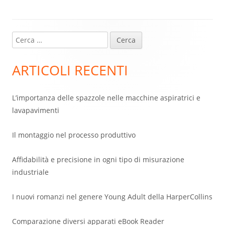
Ricerca
Barra
per:
laterale
ARTICOLI RECENTI
principale
L’importanza delle spazzole nelle macchine aspiratrici e
lavapavimenti
Il montaggio nel processo produttivo
Affidabilità e precisione in ogni tipo di misurazione
industriale
I nuovi romanzi nel genere Young Adult della HarperCollins
Comparazione diversi apparati eBook Reader