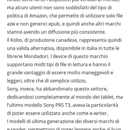
ma alcuni utenti non sono soddisfatti del tipo di
politica di Amazon, che permette di utilizzare solo file
azw e non generici epub, e quindi anche altri marchi
stanno avendo un diffusione più consistente.
Il Kobo, di produzione canadese, rappresenta quindi
una valida alternativa, disponibile in Italia in tutte le
librerie Mondadori. I device di questo marchio
supportano molti tipi di file in lettura e hanno il
grande vantaggio di essere molto maneggevoli e
leggeri, oltre che di semplice utilizzo.
Sony, invece, ha abbandonato questo settore,
dedicandosi completamente al mondo dei tablet, ma
l’ultimo modello Sony PRS T3, aveva la particolarità
di poter essere utilizzato anche come e-writer.
I modelli di ultima generazione dei diversi marchi di
e-reader, permettono di poter leggere anche al buio,